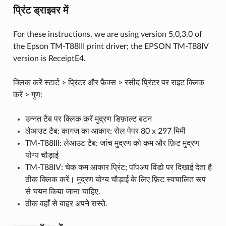
प्रिंट ड्राइवर में
For these instructions, we are using version 5,0,3,0 of
the Epson TM-T88III print driver; the EPSON TM-T88IV
version is ReceiptE4.
क्लिक करें स्टार्ट > प्रिंटर और फ़ैक्स > रसीद प्रिंटर पर राइट क्लिक
करें > गुण:
उन्नत टैब पर क्लिक करें मुद्रण डिफ़ाल्ट बटन
लेआउट टैब: कागज का आकार: रोल पेपर 80 x 297 मिमी
TM-T88III: लेआउट टैब: जांच मुद्रण को कम और फ़िट मुद्रण
योग्य चौड़ाई
TM-T88IV: चेक कम आकार प्रिंट; पॉपअप विंडो पर दिखाई देता है
ठीक क्लिक करें। मुद्रण योग्य चौड़ाई के लिए फ़िट स्वचालित रूप
से चयन किया जाना चाहिए.
ठीक वहाँ से बाहर अपने रास्ते.