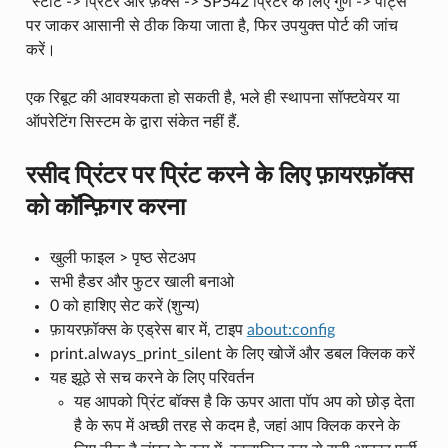
"स्टार्ट -> प्रिंटर और फ़ैक्स -> SP542 प्रिंटर के लिए गुण -> पोर्ट्स"
पर जाकर आसानी से ठीक किया जाता है, फिर उपयुक्त पोर्ट की जांच
करें।
एक रिबूट की आवश्यकता हो सकती है, भले ही स्थापना सॉफ्टवेयर या
ऑपरेटिंग सिस्टम के द्वारा संकेत नहीं हैं.
रसीद प्रिंटर पर प्रिंट करने के लिए फ़ायरफ़ॉक्स
को कॉन्फ़िगर करना
खुली फाइल > पृष्ठ सेटअप
सभी हैडर और फुटर खाली बनाओ
0 को हाशिए सेट करें (शुन्य)
फ़ायरफ़ॉक्स के एड्रेस बार में, टाइप
about:config
print.always_print_silent के लिए खोजें और डबल क्लिक करें
यह झूठे से सच करने के लिए परिवर्तन
यह आपको प्रिंट बॉक्स है कि ऊपर आता पॉप अप को छोड़ देता
है के रूप में अच्छी तरह से कदम है, जहां आप क्लिक करने के