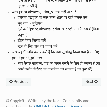
लिए ठीक है लंघन के रूप में, स्वचालित रूप से सही आकार पर्ची
मुद्रण करती हैं.
अगर print.always_print_silent नहीं आता है
वरीयता खिड़की के एक रिक्त क्षेत्र पर दाएँ क्लिक करें
चुने नया > बुलियन
दर्ज करें "print.always_print_silent" नाम के रूप में (बिना
उद्धरण)
ठीक है पर क्लिक करें
मूल्य के लिए सच का चयन करें
आप यह भी जांच कर सकते हैं कि क्या सूचीबद्ध किया गया है के लिए
print.print_printer
आप केवल सामान्य/पाठ का चयन करने के लिए हो सकता है (या
अपने रसीद प्रिंटर का नाम दिया जा सकता है जो कुछ भी)
Previous
Next
Copyleft - Written by the Koha Community and
published under
GNU Public General License
.