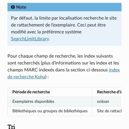
Note
Par défaut, la limite par localisation recherche le site
de rattachement de l’exemplaire. Ceci peut être
modifié avec la préférence système
SearchLimitLibrary
.
Pour chaque champ de recherche, les index suivants
sont recherchés (plus d’informations sur les index et les
champs MARC indexés dans la section ci-dessous
index
de recherche Koha
) :
Période de recherche
Recherche d’inde
Exemplaires disponibles
onloan
Bibliothèques ou groupes de bibliothèques
Site de rattachem
Tri