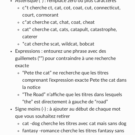
Astérisque (*) : remplace zéro ou plus caractères
c*t cherche ct, cat, cot, coat, cut, connecticut,
court, cormorant
c*at cherche cat, chat, coat, cheat
cat* cherche cat, cats, catapult, catastrophe,
caterer
*cat cherche scat, wildcat, bobcat
Expressions : entourez une phrase avec des
guillemets (“”) pour contraindre à une recherche
exacte
“Pete the cat” ne recherche que les titres
comprenant l’expression exacte Pete the cat dans
la notice
“The Road” n’affiche que les titres dans lesquels
“the” est directement à gauche de “road”
Signe moins (-) : à ajouter au début de chaque mot
que vous souhaitez retirer
cat -dog cherche les titres avec cat mais sans dog
fantasy -romance cherche les titres fantasy sans