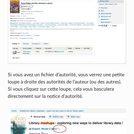
Si vous avez un fichier d’autorité, vous verrez une petite
loupe à droite des autorités de l’auteur (ou des autres).
Si vous cliquez sur cette loupe, cela vous basculera
directement sur la notice d’autorité.