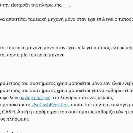
ά την είσπραξη της πληρωμής, ___.
να απαιτείται ταμειακή μηχανή μόνο όταν έχει επιλεγεί ο τύπ
ίται ταμειακή μηχανή μόνο όταν έχει επιλεγεί ο τύπος πληρωμ
ίται πάντα μία ταμειακή μηχανή
ράμετρος του συστήματος χρησιμοποιείται μόνο εάν είναι ενε
ράμετρος του συστήματος χρησιμοποιείται για να καθοριστεί αν
 οφειλών
paying charges
στο λογαριασμό ενός μέλους.
ιμοποιείται το
UseCashRegisters
, απαιτείται πάντα η επιλογή 
CASH. Αυτή η παράμετρος του συστήματος καθορίζει εάν η επι
πος πληρωμής.