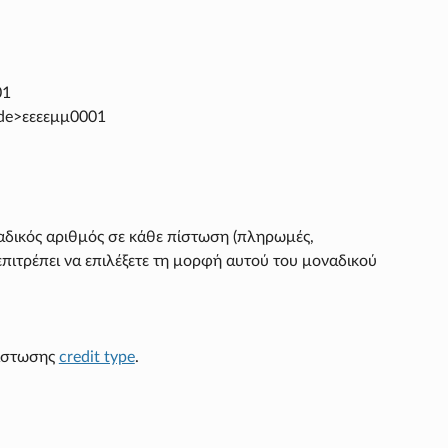
01
ode>εεεεμμ0001
ναδικός αριθμός σε κάθε πίστωση (πληρωμές,
πιτρέπει να επιλέξετε τη μορφή αυτού του μοναδικού
πίστωσης
credit type
.