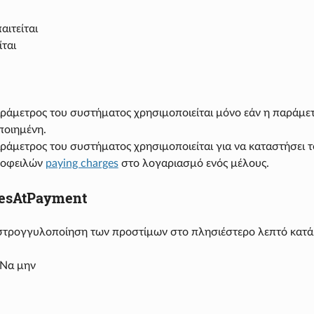
αιτείται
ίται
ράμετρος του συστήματος χρησιμοποιείται μόνο εάν η παράμ
ποιημένη.
ράμετρος του συστήματος χρησιμοποιείται για να καταστήσει 
 οφειλών
paying charges
στο λογαριασμό ενός μέλους.
esAtPayment
_ στρογγυλοποίηση των προστίμων στο πλησιέστερο λεπτό κατ
 Να μην