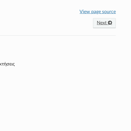
View page source
Next
κτήσεις