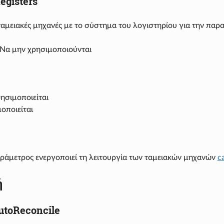
gisters
_ ταμειακές μηχανές με το σύστημα του λογιστηρίου για την 
Να μην χρησιμοποιούνται
ησιμοποιείται
οποιείται
ράμετρος ενεργοποιεί τη λειτουργία των ταμειακών μηχανών
c
ή
utoReconcile