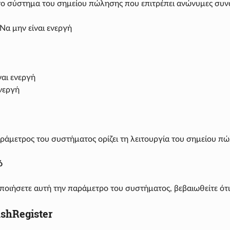
_ το σύστημα του σημείου πώλησης που επιτρέπει ανώνυμες συν
Να μην είναι ενεργή
ναι ενεργή
ενεργή
ράμετρος του συστήματος ορίζει τη λειτουργία του σημείου 
ό
ποιήσετε αυτή την παράμετρο του συστήματος, βεβαιωθείτε ότι 
shRegister