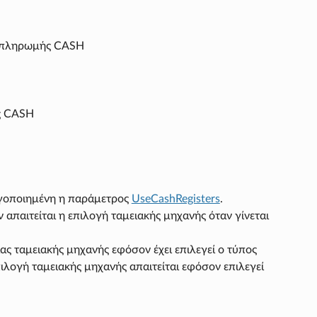
ος πληρωμής CASH
ής CASH
ργοποιημένη η παράμετρος
UseCashRegisters
.
 απαιτείται η επιλογή ταμειακής μηχανής όταν γίνεται
μιας ταμειακής μηχανής εφόσον έχει επιλεγεί ο τύπος
λογή ταμειακής μηχανής απαιτείται εφόσον επιλεγεί