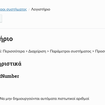
ροι συστήματος
Λογιστήριο
ήριο
ί:
Περισσότερα > Διαχείριση > Παράμετροι συστήματος > Προσ
ριστικά
itNumber
Να μην δημιουργούνται αυτόματα πιστωτικοί αριθμοί