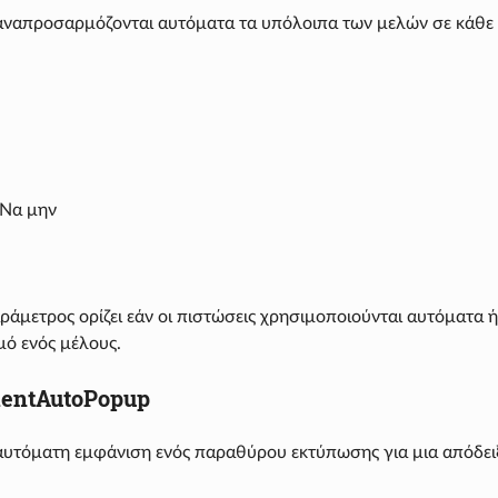
_ αναπροσαρμόζονται αυτόματα τα υπόλοιπα των μελών σε κάθε
 Να μην
ράμετρος ορίζει εάν οι πιστώσεις χρησιμοποιούνται αυτόματα 
ό ενός μέλους.
entAutoPopup
_ αυτόματη εμφάνιση ενός παραθύρου εκτύπωσης για μια απόδε