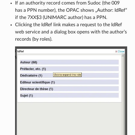
If an authority record comes from Sudoc (the 009
has a PPN number), the OPAC shows „Author: IdRef“
if the 7XX$3 (UNIMARC author) has a PPN.
Clicking the IdRef link makes a request to the IdRef
web service and a dialog box opens with the author’s
records (by roles).