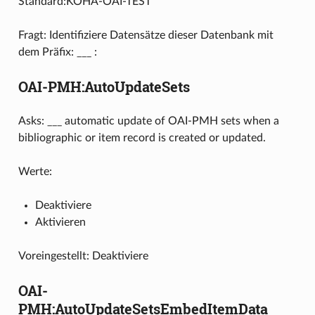
Standard:KOHA-OAI-TEST
Fragt: Identifiziere Datensätze dieser Datenbank mit
dem Präfix: ___ :
OAI-PMH:AutoUpdateSets
Asks: ___ automatic update of OAI-PMH sets when a
bibliographic or item record is created or updated.
Werte:
Deaktiviere
Aktivieren
Voreingestellt: Deaktiviere
OAI-
PMH:AutoUpdateSetsEmbedItemData