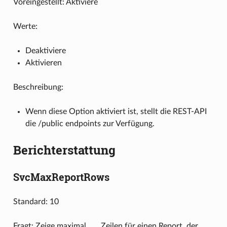
Voreingestellt: Aktiviere
Werte:
Deaktiviere
Aktivieren
Beschreibung:
Wenn diese Option aktiviert ist, stellt die REST-API
die /public endpoints zur Verfügung.
Berichterstattung
SvcMaxReportRows
Standard: 10
Fragt: Zeige maximal ___ Zeilen für einen Report, der