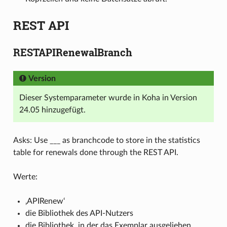
REST API
RESTAPIRenewalBranch
Version
Dieser Systemparameter wurde in Koha in Version
24.05 hinzugefügt.
Asks: Use ___ as branchcode to store in the statistics
table for renewals done through the REST API.
Werte:
‚APIRenew‘
die Bibliothek des API-Nutzers
die Bibliothek, in der das Exemplar ausgeliehen