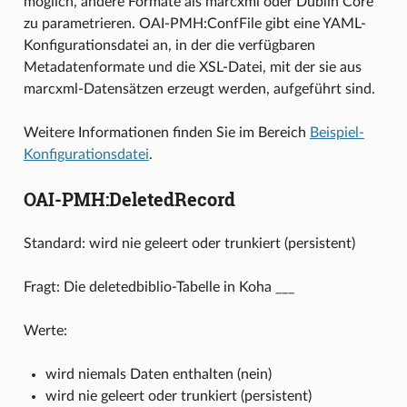
möglich, andere Formate als marcxml oder Dublin Core
zu parametrieren. OAI-PMH:ConfFile gibt eine YAML-
Konfigurationsdatei an, in der die verfügbaren
Metadatenformate und die XSL-Datei, mit der sie aus
marcxml-Datensätzen erzeugt werden, aufgeführt sind.
Weitere Informationen finden Sie im Bereich
Beispiel-
Konfigurationsdatei
.
OAI-PMH:DeletedRecord
Standard: wird nie geleert oder trunkiert (persistent)
Fragt: Die deletedbiblio-Tabelle in Koha ___
Werte:
wird niemals Daten enthalten (nein)
wird nie geleert oder trunkiert (persistent)