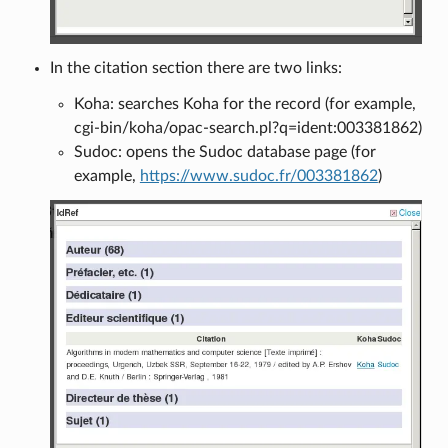
In the citation section there are two links:
Koha: searches Koha for the record (for example,
cgi-bin/koha/opac-search.pl?q=ident:003381862)
Sudoc: opens the Sudoc database page (for
example,
https://www.sudoc.fr/003381862
)