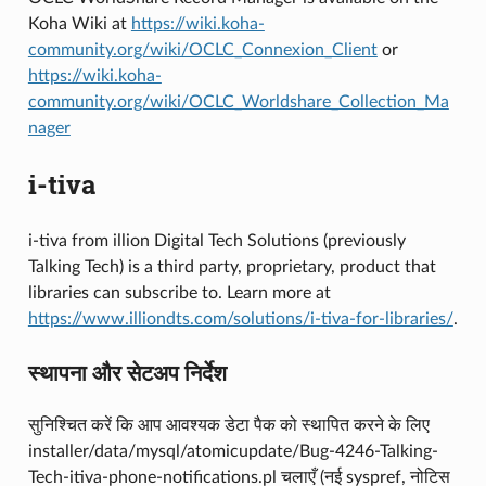
Koha Wiki at
https://wiki.koha-
community.org/wiki/OCLC_Connexion_Client
or
https://wiki.koha-
community.org/wiki/OCLC_Worldshare_Collection_Ma
nager
i-tiva
i-tiva from illion Digital Tech Solutions (previously
Talking Tech) is a third party, proprietary, product that
libraries can subscribe to. Learn more at
https://www.illiondts.com/solutions/i-tiva-for-libraries/
.
स्थापना और सेटअप निर्देश
सुनिश्चित करें कि आप आवश्यक डेटा पैक को स्थापित करने के लिए
installer/data/mysql/atomicupdate/Bug-4246-Talking-
Tech-itiva-phone-notifications.pl चलाएँ (नई syspref, नोटिस