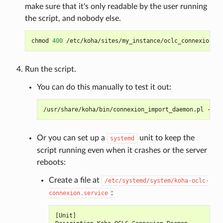
make sure that it's only readable by the user running
the script, and nobody else.
chmod
400
Run the script.
You can do this manually to test it out:
/usr/share/koha/bin/connexion_import_daemon.pl
--co
Or you can set up a
unit to keep the
systemd
script running even when it crashes or the server
reboots:
Create a file at
/etc/systemd/system/koha-oclc-
:
connexion.service
[
Unit
]