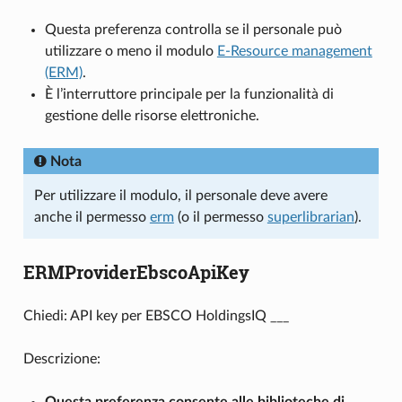
Questa preferenza controlla se il personale può
utilizzare o meno il modulo
E-Resource management
(ERM)
.
È l’interruttore principale per la funzionalità di
gestione delle risorse elettroniche.
Nota
Per utilizzare il modulo, il personale deve avere
anche il permesso
erm
(o il permesso
superlibrarian
).
ERMProviderEbscoApiKey
Chiedi: API key per EBSCO HoldingsIQ ___
Descrizione:
Questa preferenza consente alle biblioteche di