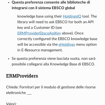
Questa preferenza consente alle biblioteche di
integrarsi con il sistema EBSCO global
knowledge base using their
HoldingsIQ
tool. The
library will need to ask EBSCO for both an API
key and a Customer ID (see
ERMProviderEbscoApiKey
above). Once
correctly configured the EBSCO knowledge base
will be accessible via the
eHoldings
menu option
in E-Resource management.
Se questa preferenza viene lasciata vuota, non sarà
possibile collegarsi alla Knowledge Base di EBSCO.
ERMProviders
Chiede: Fornitori per il modulo di gestione delle risorse
elettroniche ___
Valori: