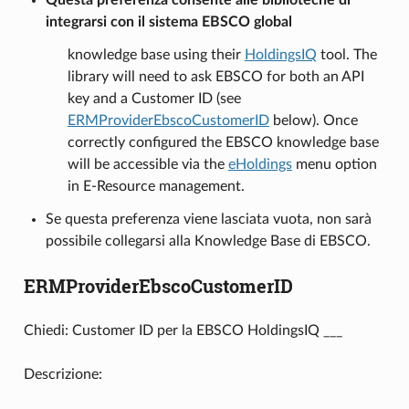
integrarsi con il sistema EBSCO global
knowledge base using their
HoldingsIQ
tool. The
library will need to ask EBSCO for both an API
key and a Customer ID (see
ERMProviderEbscoCustomerID
below). Once
correctly configured the EBSCO knowledge base
will be accessible via the
eHoldings
menu option
in E-Resource management.
Se questa preferenza viene lasciata vuota, non sarà
possibile collegarsi alla Knowledge Base di EBSCO.
ERMProviderEbscoCustomerID
Chiedi: Customer ID per la EBSCO HoldingsIQ ___
Descrizione: