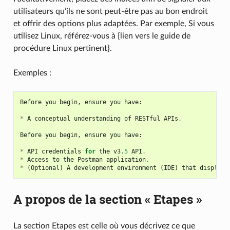
utilisateurs qu’ils ne sont peut-être pas au bon endroit
et offrir des options plus adaptées. Par exemple, Si vous
utilisez Linux, référez-vous à {lien vers le guide de
procédure Linux pertinent}.
Exemples :
Before
you
begin
,
ensure
you
have
:
*
A
conceptual
understanding
of
RESTful
APIs
.
Before
you
begin
,
ensure
you
have
:
*
API
credentials
for
the
v3
.5
API
.
*
Access
to
the
Postman
application
.
*
(
Optional
)
A
development
environment
(
IDE
)
that
displays
A propos de la section « Etapes »
La section Etapes est celle où vous décrivez ce que