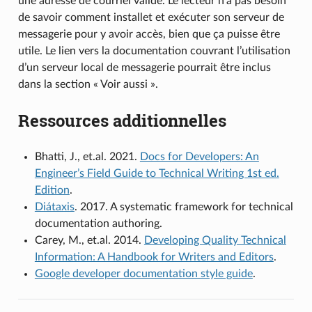
une adresse de courriel valide. Le lecteur n’a pas besoin
de savoir comment installet et exécuter son serveur de
messagerie pour y avoir accès, bien que ça puisse être
utile. Le lien vers la documentation couvrant l’utilisation
d’un serveur local de messagerie pourrait être inclus
dans la section « Voir aussi ».
Ressources additionnelles
Bhatti, J., et.al. 2021.
Docs for Developers: An
Engineer’s Field Guide to Technical Writing 1st ed.
Edition
.
Diátaxis
. 2017. A systematic framework for technical
documentation authoring.
Carey, M., et.al. 2014.
Developing Quality Technical
Information: A Handbook for Writers and Editors
.
Google developer documentation style guide
.