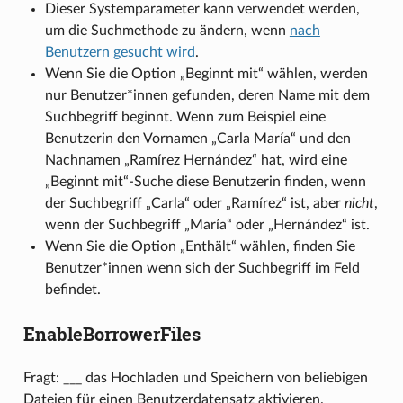
Dieser Systemparameter kann verwendet werden,
um die Suchmethode zu ändern, wenn
nach
Benutzern gesucht wird
.
Wenn Sie die Option „Beginnt mit“ wählen, werden
nur Benutzer*innen gefunden, deren Name mit dem
Suchbegriff beginnt. Wenn zum Beispiel eine
Benutzerin den Vornamen „Carla María“ und den
Nachnamen „Ramírez Hernández“ hat, wird eine
„Beginnt mit“-Suche diese Benutzerin finden, wenn
der Suchbegriff „Carla“ oder „Ramírez“ ist, aber
nicht
,
wenn der Suchbegriff „María“ oder „Hernández“ ist.
Wenn Sie die Option „Enthält“ wählen, finden Sie
Benutzer*innen wenn sich der Suchbegriff im Feld
befindet.
EnableBorrowerFiles
Fragt: ___ das Hochladen und Speichern von beliebigen
Dateien für einen Benutzerdatensatz aktivieren.