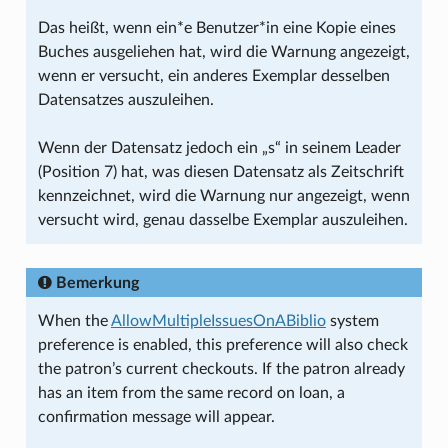
Das heißt, wenn ein*e Benutzer*in eine Kopie eines
Buches ausgeliehen hat, wird die Warnung angezeigt,
wenn er versucht, ein anderes Exemplar desselben
Datensatzes auszuleihen.
Wenn der Datensatz jedoch ein „s“ in seinem Leader
(Position 7) hat, was diesen Datensatz als Zeitschrift
kennzeichnet, wird die Warnung nur angezeigt, wenn
versucht wird, genau dasselbe Exemplar auszuleihen.
Bemerkung
When the
AllowMultipleIssuesOnABiblio
system
preference is enabled, this preference will also check
the patron’s current checkouts. If the patron already
has an item from the same record on loan, a
confirmation message will appear.