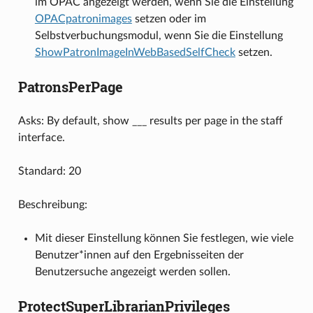
im OPAC angezeigt werden, wenn Sie die Einstellung
OPACpatronimages
setzen oder im
Selbstverbuchungsmodul, wenn Sie die Einstellung
ShowPatronImageInWebBasedSelfCheck
setzen.
PatronsPerPage
Asks: By default, show ___ results per page in the staff
interface.
Standard: 20
Beschreibung:
Mit dieser Einstellung können Sie festlegen, wie viele
Benutzer*innen auf den Ergebnisseiten der
Benutzersuche angezeigt werden sollen.
ProtectSuperLibrarianPrivileges