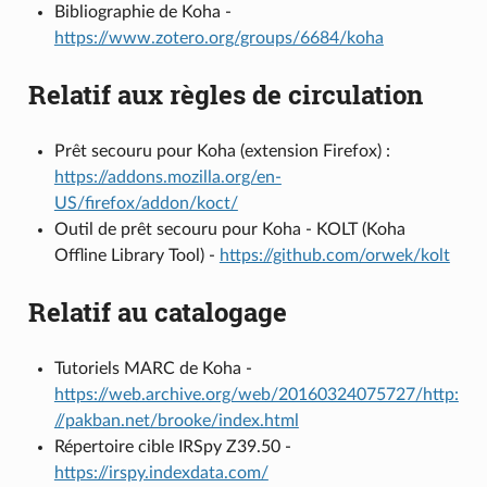
Bibliographie de Koha -
https://www.zotero.org/groups/6684/koha
Relatif aux règles de circulation
Prêt secouru pour Koha (extension Firefox) :
https://addons.mozilla.org/en-
US/firefox/addon/koct/
Outil de prêt secouru pour Koha - KOLT (Koha
Offline Library Tool) -
https://github.com/orwek/kolt
Relatif au catalogage
Tutoriels MARC de Koha -
https://web.archive.org/web/20160324075727/http:
//pakban.net/brooke/index.html
Répertoire cible IRSpy Z39.50 -
https://irspy.indexdata.com/