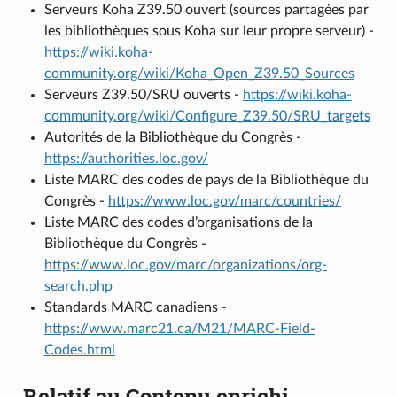
Serveurs Koha Z39.50 ouvert (sources partagées par
les bibliothèques sous Koha sur leur propre serveur) -
https://wiki.koha-
community.org/wiki/Koha_Open_Z39.50_Sources
Serveurs Z39.50/SRU ouverts -
https://wiki.koha-
community.org/wiki/Configure_Z39.50/SRU_targets
Autorités de la Bibliothèque du Congrès -
https://authorities.loc.gov/
Liste MARC des codes de pays de la Bibliothèque du
Congrès -
https://www.loc.gov/marc/countries/
Liste MARC des codes d’organisations de la
Bibliothèque du Congrès -
https://www.loc.gov/marc/organizations/org-
search.php
Standards MARC canadiens -
https://www.marc21.ca/M21/MARC-Field-
Codes.html
Relatif au Contenu enrichi