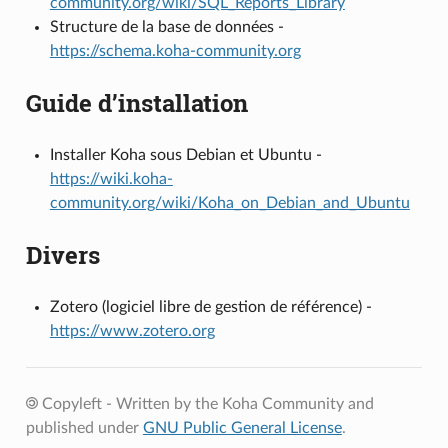
community.org/wiki/SQL_Reports_Library
Structure de la base de données -
https://schema.koha-community.org
Guide d’installation
Installer Koha sous Debian et Ubuntu -
https://wiki.koha-
community.org/wiki/Koha_on_Debian_and_Ubuntu
Divers
Zotero (logiciel libre de gestion de référence) -
https://www.zotero.org
Copyleft - Written by the Koha Community and
published under
GNU Public General License
.