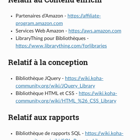
Partenaires d’Amazon -
https://affiliate-
program.amazon.com
Services Web Amazon -
https://aws.amazon.com
LibraryThing pour Bibliothèques -
https://www.librarything.com/forlibraries
Relatif à la conception
Bibliothèque JQuery -
https://wiki.koha-
community.org/wiki/JQuery_Library
Bibliothèque HTML et CSS -
https://wiki.koha-
community.org/wiki/HTML_%26_CSS_Library
Relatif aux rapports
Bibliothèque de rapports SQL -
https://wiki.koha-