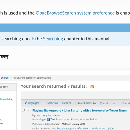
ch is used and the
OpacBrowseSearch system preference
is enab
 searching check the
Searching
chapter in this manual.
ोकन