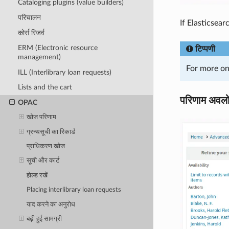
Cataloging plugins (value builders)
परिचालन
If Elasticsear
कोर्स रिजर्व
ERM (Electronic resource
टिप्पणी
management)
For more on
ILL (Interlibrary loan requests)
Lists and the cart
परिणाम अवल
OPAC
खोज परिणाम
ग्रन्थसूची का रिकार्ड
प्राधिकरण खोज
सूची और कार्ट
होल्ड रखें
Placing interlibrary loan requests
याद करने का अनुरोध
बढ़ी हुई सामग्री