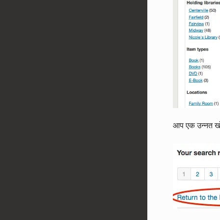
आप एक उन्नत खोज