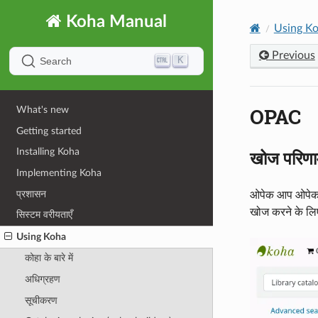
Koha Manual
Using K
Previous
K
Search
OPAC
What's new
Getting started
Installing Koha
खोज परिणा
Implementing Koha
प्रशासन
ओपेक आप ओपेक के
खोज करने के ल
सिस्टम वरीयताएँ
Using Koha
कोहा के बारे में
अधिग्रहण
सूचीकरण