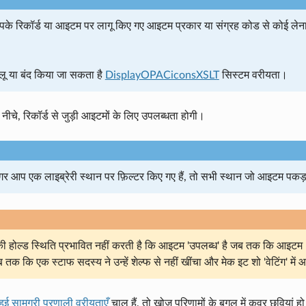
के रिकॉर्ड या आइटम पर लागू किए गए आइटम प्रकार या संग्रह कोड से कोई लेना -देना
लू या बंद किया जा सकता है
DisplayOPACiconsXSLT
सिस्टम वरीयता।
े नीचे, रिकॉर्ड से जुड़ी आइटमों के लिए उपलब्धता होगी।
 आप एक लाइब्रेरी स्थान पर फ़िल्टर किए गए हैं, तो सभी स्थान जो आइटम पकड़ते 
होल्ड स्थिति प्रभावित नहीं करती है कि आइटम 'उपलब्ध' है जब तक कि आइटम 'वे
ब तक कि एक स्टाफ सदस्य ने उन्हें शेल्फ से नहीं खींचा और मेक इट शो 'वेटिंग' म
 हुई सामग्री प्रणाली वरीयताएँ
चालू हैं, तो खोज परिणामों के बगल में कवर छवियां ह