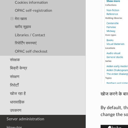
Cookies information
OPAC self-registration
मेरा खाता
खरीद सुझाव
Libraries / Contact
रिपोर्टिंग समस्याएं
OPAC self checkout
संरक्षक
बिक्री केन्द्र
संरक्षण
रिपोर्टों
खोज रहा है
खोज करने के बाद
धारावाहिक
By default, t
उपकरण
change the so
Server administration
How-tos