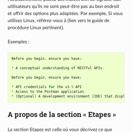
utilisateurs qu’ils ne sont peut-être pas au bon endroit
et offrir des options plus adaptées. Par exemple, Si vous
utilisez Linux, référez-vous à {lien vers le guide de
procédure Linux pertinent}.
Exemples :
Before
you
begin
,
ensure
you
have
:
*
A
conceptual
understanding
of
RESTful
APIs
.
Before
you
begin
,
ensure
you
have
:
*
API
credentials
for
the
v3
.5
API
.
*
Access
to
the
Postman
application
.
*
(
Optional
)
A
development
environment
(
IDE
)
that
displays
A propos de la section « Etapes »
La section Etapes est celle où vous décrivez ce que