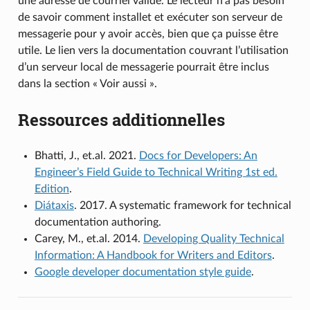
une adresse de courriel valide. Le lecteur n’a pas besoin
de savoir comment installet et exécuter son serveur de
messagerie pour y avoir accès, bien que ça puisse être
utile. Le lien vers la documentation couvrant l’utilisation
d’un serveur local de messagerie pourrait être inclus
dans la section « Voir aussi ».
Ressources additionnelles
Bhatti, J., et.al. 2021.
Docs for Developers: An
Engineer’s Field Guide to Technical Writing 1st ed.
Edition
.
Diátaxis
. 2017. A systematic framework for technical
documentation authoring.
Carey, M., et.al. 2014.
Developing Quality Technical
Information: A Handbook for Writers and Editors
.
Google developer documentation style guide
.