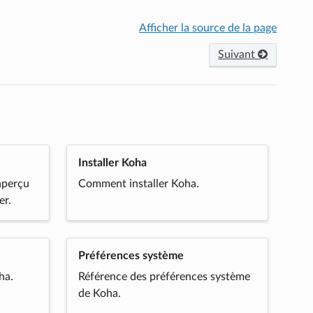
Afficher la source de la page
Suivant
Installer Koha
aperçu
Comment installer Koha.
er.
Préférences système
ha.
Référence des préférences système
de Koha.