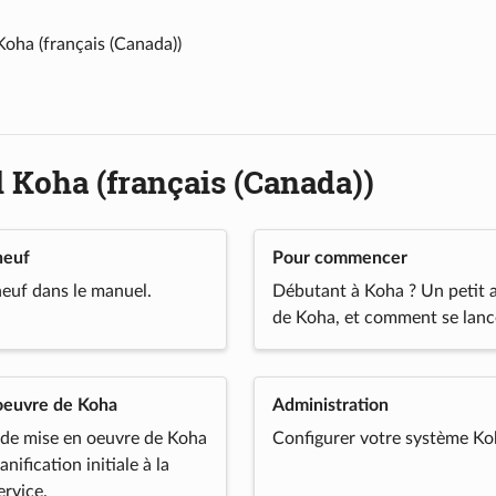
oha (français (Canada))
 Koha (français (Canada))
neuf
Pour commencer
euf dans le manuel.
Débutant à Koha ? Un petit 
de Koha, et comment se lanc
oeuvre de Koha
Administration
 de mise en oeuvre de Koha
Configurer votre système Ko
anification initiale à la
ervice.