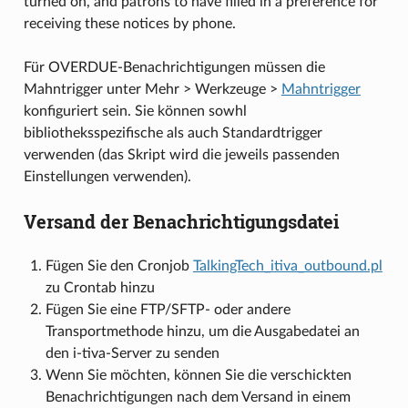
turned on, and patrons to have filled in a preference for
receiving these notices by phone.
Für OVERDUE-Benachrichtigungen müssen die
Mahntrigger unter Mehr > Werkzeuge >
Mahntrigger
konfiguriert sein. Sie können sowhl
bibliotheksspezifische als auch Standardtrigger
verwenden (das Skript wird die jeweils passenden
Einstellungen verwenden).
Versand der Benachrichtigungsdatei
Fügen Sie den Cronjob
TalkingTech_itiva_outbound.pl
zu Crontab hinzu
Fügen Sie eine FTP/SFTP- oder andere
Transportmethode hinzu, um die Ausgabedatei an
den i-tiva-Server zu senden
Wenn Sie möchten, können Sie die verschickten
Benachrichtigungen nach dem Versand in einem