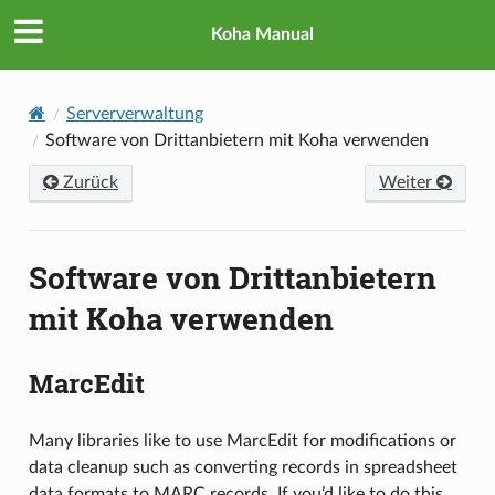
Koha Manual
Serververwaltung
Software von Drittanbietern mit Koha verwenden
Zurück
Weiter
Software von Drittanbietern
mit Koha verwenden
MarcEdit
Many libraries like to use MarcEdit for modifications or
data cleanup such as converting records in spreadsheet
data formats to MARC records. If you’d like to do this