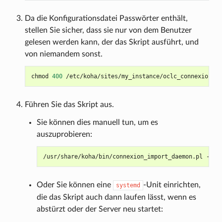
Da die Konfigurationsdatei Passwörter enthält,
stellen Sie sicher, dass sie nur von dem Benutzer
gelesen werden kann, der das Skript ausführt, und
von niemandem sonst.
chmod
400
Führen Sie das Skript aus.
Sie können dies manuell tun, um es
auszuprobieren:
/usr/share/koha/bin/connexion_import_daemon.pl
--co
Oder Sie können eine
-Unit einrichten,
systemd
die das Skript auch dann laufen lässt, wenn es
abstürzt oder der Server neu startet: