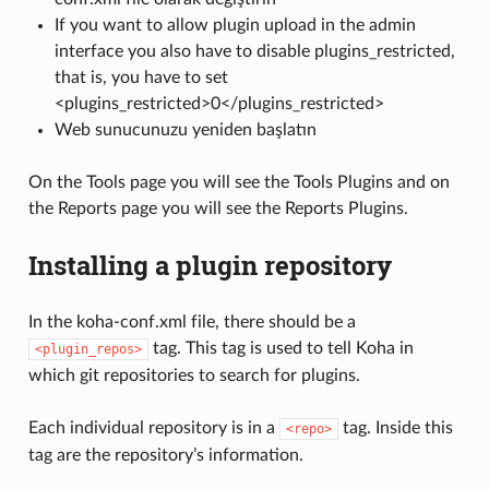
If you want to allow plugin upload in the admin
interface you also have to disable plugins_restricted,
that is, you have to set
<plugins_restricted>0</plugins_restricted>
Web sunucunuzu yeniden başlatın
On the Tools page you will see the Tools Plugins and on
the Reports page you will see the Reports Plugins.
Installing a plugin repository
In the koha-conf.xml file, there should be a
tag. This tag is used to tell Koha in
<plugin_repos>
which git repositories to search for plugins.
Each individual repository is in a
tag. Inside this
<repo>
tag are the repository’s information.