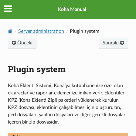
Koha Manual
Server administration
Plugin system
Önceki
Sonraki
Plugin system
Koha Eklenti Sistemi, Koha’ya kütüphanenize özel olan
ek araçlar ve raporlar eklemenize imkan verir. Eklentiler
KPZ (Koha Eklenti Zipi) paketleri yüklenerek kurulur.
KPZ dosyası, eklentinin çalışabilmesi için oluşturulan,
perl dosyaları, şablon dosyaları ve diğer gerekli dosyaları
içeren bir zip dosyasıdır.