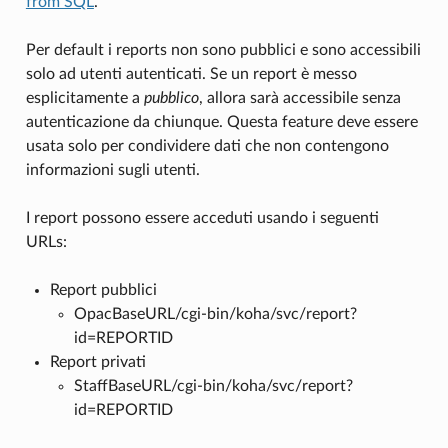
from SQL
.
Per default i reports non sono pubblici e sono accessibili
solo ad utenti autenticati. Se un report è messo
esplicitamente a
pubblico
, allora sarà accessibile senza
autenticazione da chiunque. Questa feature deve essere
usata solo per condividere dati che non contengono
informazioni sugli utenti.
I report possono essere acceduti usando i seguenti
URLs:
Report pubblici
OpacBaseURL/cgi-bin/koha/svc/report?
id=REPORTID
Report privati
StaffBaseURL/cgi-bin/koha/svc/report?
id=REPORTID