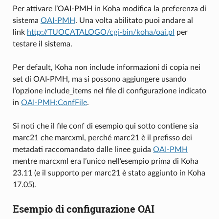
Per attivare l’OAI-PMH in Koha modifica la preferenza di
sistema
OAI-PMH
. Una volta abilitato puoi andare al
link
http://TUOCATALOGO/cgi-bin/koha/oai.pl
per
testare il sistema.
Per default, Koha non include informazioni di copia nei
set di OAI-PMH, ma si possono aggiungere usando
l’opzione include_items nel file di configurazione indicato
in
OAI-PMH:ConfFile
.
Si noti che il file conf di esempio qui sotto contiene sia
marc21 che marcxml, perché marc21 è il prefisso dei
metadati raccomandato dalle linee guida
OAI-PMH
mentre marcxml era l’unico nell’esempio prima di Koha
23.11 (e il supporto per marc21 è stato aggiunto in Koha
17.05).
Esempio di configurazione OAI