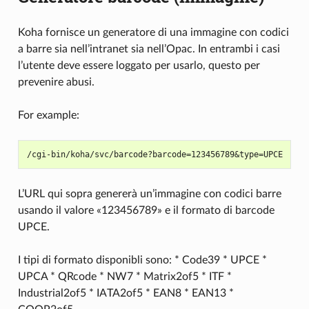
Koha fornisce un generatore di una immagine con codici
a barre sia nell’intranet sia nell’Opac. In entrambi i casi
l’utente deve essere loggato per usarlo, questo per
prevenire abusi.
For example:
L’URL qui sopra genererà un’immagine con codici barre
usando il valore «123456789» e il formato di barcode
UPCE.
I tipi di formato disponibli sono: * Code39 * UPCE *
UPCA * QRcode * NW7 * Matrix2of5 * ITF *
Industrial2of5 * IATA2of5 * EAN8 * EAN13 *