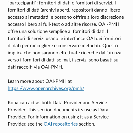
“partecipanti”: fornitori di dati e fornitori di servizi. I
fornitori di dati (archivi aperti, repositori) danno libero
accesso ai metadati, e possono offrire a loro discrezione
accesso libero al full-text o ad altre risorse. OAI-PMH
offre una soluzione semplice ai fornitori di dati. I
fornitori di servizi usano le interfacce OAI dei fornitori
di dati per raccogliere e conservare metadati. Questo
implica che non saranno effettuate ricerche dall’utenza
verso i fornitori di dati; se mai, i servizi sono basati sui
dati raccolti via OAI-PMH.
Learn more about OAI-PMH at
https://www.openarchives.org/pmh/
Koha can act as both Data Provider and Service
Provider. This section documents its use as Data
Provider. For information on using it as a Service
Provider, see the
OAI repositories
section.