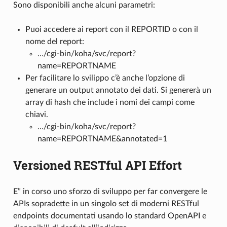
Sono disponibili anche alcuni parametri:
Puoi accedere ai report con il REPORTID o con il
nome del report:
…/cgi-bin/koha/svc/report?
name=REPORTNAME
Per facilitare lo svilippo c’è anche l’opzione di
generare un output annotato dei dati. Si genererà un
array di hash che include i nomi dei campi come
chiavi.
…/cgi-bin/koha/svc/report?
name=REPORTNAME&annotated=1
Versioned RESTful API Effort
E” in corso uno sforzo di sviluppo per far convergere le
APIs sopradette in un singolo set di moderni RESTful
endpoints documentati usando lo standard OpenAPI e