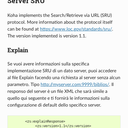
Server SRU
Koha implements the Search/Retrieve via URL (SRU)
protocol. More information about the protocol itself
can be found at
https://www.loc.gov/standards/sru/
.
The version implemented is version 1.1.
Explain
Se vuoi avere informazioni sulla specifica
implementazione SRU di un dato server, puoi accedere
al file Explain facendo una richiesta al server senza alcun
parametro. Tipo
http://myserver.com:9999/biblios/
. Il
responso del server è un file XML che sarà simile a
quello qui seguente e ti fornirà le informazioni sulla
configurazione di default dello specifico server.
       <zs:explainResponse>

            <zs:version>1.1</zs:version>
