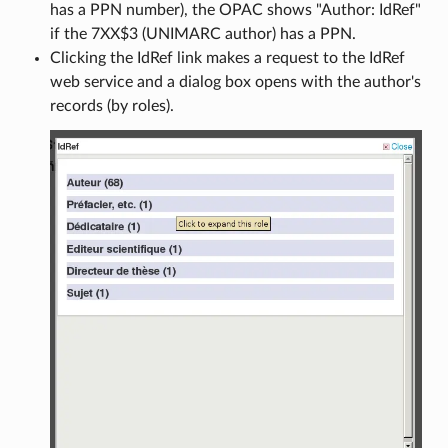
has a PPN number), the OPAC shows "Author: IdRef"
if the 7XX$3 (UNIMARC author) has a PPN.
Clicking the IdRef link makes a request to the IdRef
web service and a dialog box opens with the author's
records (by roles).