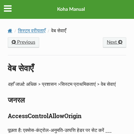
Koha Manual
सिस्टम वरीयताएँ
वेब सेवाएँ
Previous
Next
वेब सेवाएँ
वहाँ जाओ:
अधिक > प्रशासन >सिस्टम प्राथमिकताएं > वेब सेवाएं
जनरल
AccessControlAllowOrigin
पूछता है: एक्सेस-कंट्रोल-अनुमति-उत्पत्ति हेडर पर सेट करें ___