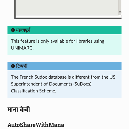
महत्त्वपूर्ण
This feature is only available for libraries using
UNIMARC.
टिप्पणी
The French Sudoc database is different from the US
Superintendent of Documents (SuDocs)
Classification Scheme.
माना केबी
AutoShareWithMana