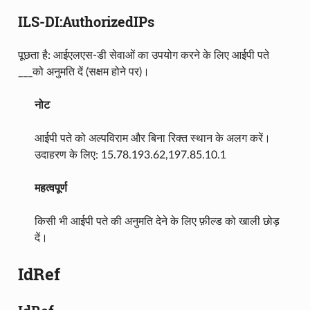
ILS-DI:AuthorizedIPs
पूछता है: आईएलएस-डी सेवाओं का उपयोग करने के लिए आईपी पते
___को अनुमति दें (सक्षम होने पर)।
नोट
आईपी पते को अल्पविराम और बिना रिक्त स्थान के अलग करें।
उदाहरण के लिए: 15.78.193.62,197.85.10.1
महत्वपूर्ण
किसी भी आईपी पते की अनुमति देने के लिए फ़ील्ड को खाली छोड़
दें।
IdRef