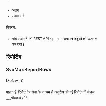
अक्षम
सक्षम करें
विवरण:
यदि सक्षम है, तो REST API / public समापन बिंदुओं को उजागर
कर देगा।
रिपोर्टिंग
SvcMaxReportRows
डिफ़ॉल्ट: 10
पूछता है: रिपोर्ट वेब सेवा के माध्यम से अनुरोध की गई रिपोर्ट की केवल
___पंक्तियां लौटें।