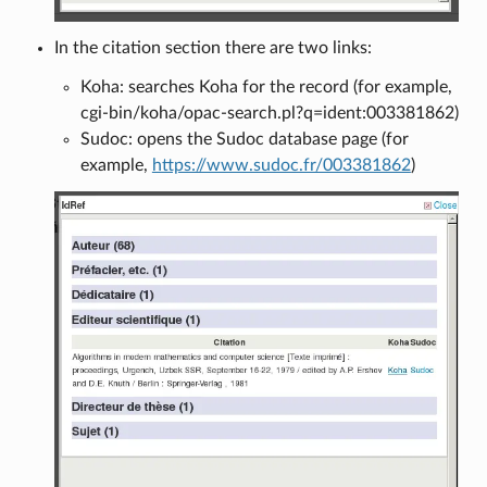
In the citation section there are two links:
Koha: searches Koha for the record (for example,
cgi-bin/koha/opac-search.pl?q=ident:003381862)
Sudoc: opens the Sudoc database page (for
example,
https://www.sudoc.fr/003381862
)