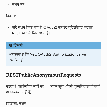
सक्षम करें
विवरण:
यदि सक्षम किया गया है, OAuth2 क्लाइंट क्रेडेंशियल प्रवाह
REST API के लिए सक्षम है।
टिप्पणी
आवश्यक है कि Net::OAuth2::AuthorizationServer
स्थापित हो।
RESTPublicAnonymousRequests
पूछता है: सार्वजनिक मार्गों पर ___अनाम पहुंच (जिसे प्रमाणित उपयोग की
आवश्यकता नहीं है)
डिफ़ॉल्ट: सक्षम