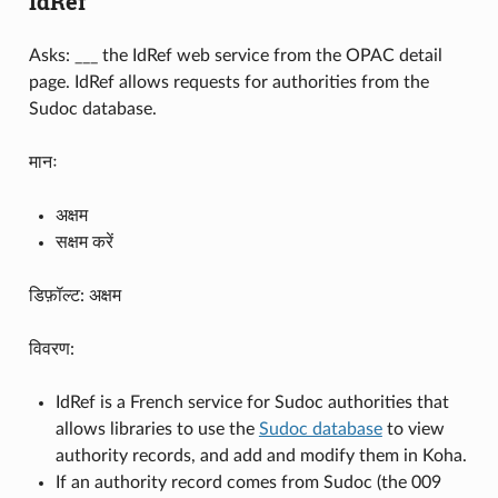
IdRef
Asks: ___ the IdRef web service from the OPAC detail
page. IdRef allows requests for authorities from the
Sudoc database.
मानः
अक्षम
सक्षम करें
डिफ़ॉल्ट: अक्षम
विवरण:
IdRef is a French service for Sudoc authorities that
allows libraries to use the
Sudoc database
to view
authority records, and add and modify them in Koha.
If an authority record comes from Sudoc (the 009