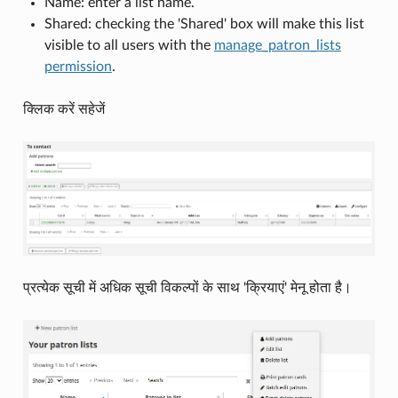
Name: enter a list name.
Shared: checking the 'Shared' box will make this list
visible to all users with the
manage_patron_lists
permission
.
क्लिक करें सहेजें
प्रत्येक सूची में अधिक सूची विकल्पों के साथ 'क्रियाएं' मेनू होता है।