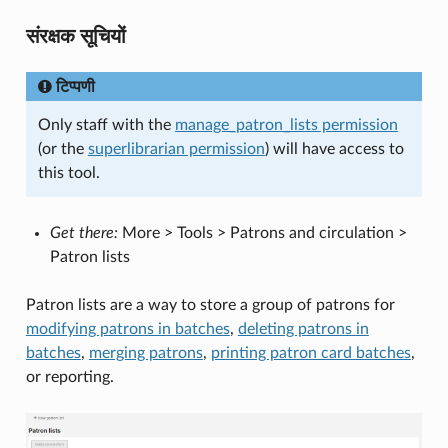
संरक्षक सूचियों
टिप्पणी
Only staff with the
manage_patron_lists permission
(or the
superlibrarian permission
) will have access to
this tool.
Get there:
More > Tools > Patrons and circulation >
Patron lists
Patron lists are a way to store a group of patrons for
modifying patrons in batches
,
deleting patrons in
batches
,
merging patrons
,
printing patron card batches
,
or reporting.