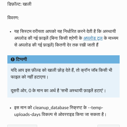
डिफ़ॉल्ट: खाली
विवरण:
यह सिस्टम वरीयता आपको यह निर्धारित करने देती है कि अस्थायी
अपलोड की गई फ़ाइलें (बिना किसी श्रेणी के
अपलोड टूल
के माध्यम
से अपलोड की गई फ़ाइलें) कितनी देर तक रखी जाती हैं
टिप्पणी
यदि आप इस फ़ील्ड को खाली छोड़ देते हैं, तो क्रॉन जॉब किसी भी
फाइल को नहीं हटाएगा।
दूसरी ओर, 0 के मान का अर्थ है 'सभी अस्थायी फ़ाइलें हटाएं'।
इस मान को cleanup_database स्क्रिप्ट के --temp-
uploads-days विकल्प से ओवरराइड किया जा सकता है।