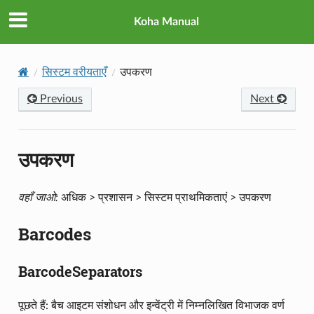
Koha Manual
सिस्टम वरीयताएँ
उपकरण
Previous
Next
उपकरण
वहाँ जाओ:
अधिक > प्रशासन > सिस्टम प्राथमिकताएं > उपकरण
Barcodes
BarcodeSeparators
पूछते हैं: बैच आइटम संशोधन और इन्वेंट्री में निम्नलिखित विभाजक वर्ण