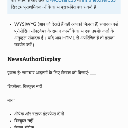
कर सकते हैं और उन्हें
OPACUserCSS
या
IntranetUserCSS
सिस्टम प्राथमिकताओं के साथ प्रारूपित कर सकते हैं
WYSIWYG (आप जो देखते हैं वही आपको मिलता है) संपादक वर्ड
प्रोसेसिंग सॉफ्टवेयर के समान कार्यों के साथ एक उपयोगकर्ता के
अनुकूल संपादक है। यदि आप HTML से अपरिचित हैं तो इसका
उपयोग करें।
NewsAuthorDisplay
पूछता है: समाचार आइटमों के लिए लेखक को दिखाएं: ___
डिफ़ॉल्ट: बिल्कुल नहीं
मानः
ओपेक और स्टाफ इंटरफेस दोनों
बिल्कुल नहीं
केवल ओपेक