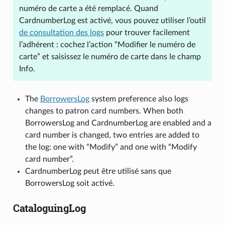
numéro de carte a été remplacé. Quand
CardnumberLog est activé, vous pouvez utiliser l’outil
de consultation des logs
pour trouver facilement
l’adhérent : cochez l’action “Modifier le numéro de
carte” et saisissez le numéro de carte dans le champ
Info.
The
BorrowersLog
system preference also logs
changes to patron card numbers. When both
BorrowersLog and CardnumberLog are enabled and a
card number is changed, two entries are added to
the log: one with “Modify” and one with “Modify
card number”.
CardnumberLog peut être utilisé sans que
BorrowersLog soit activé.
CataloguingLog