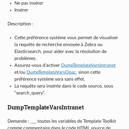
Ne pas insérer
Insérer
Description :
Cette préférence système vous permet de visualiser
la requête de recherche envoyée à Zebra ou
Elasticsearch, pour aider avec la résolution de
problèmes.
Assurez-vous d’activer
DumpTemplateVarsIntranet
et/ou
DumpTemplateVarsOpac
, sinon cette
préférence système sera sans effet.
La requête sera insérée dans le code source, sous
“search_query”.
DumpTemplateVarsIntranet
Demande : ___ toutes les variables de Template Toolkit
comme commentaire dans le code HTML source de