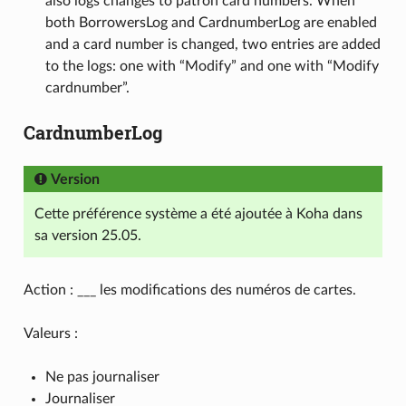
also logs changes to patron card numbers. When
both BorrowersLog and CardnumberLog are enabled
and a card number is changed, two entries are added
to the logs: one with “Modify” and one with “Modify
cardnumber”.
CardnumberLog
Version
Cette préférence système a été ajoutée à Koha dans
sa version 25.05.
Action : ___ les modifications des numéros de cartes.
Valeurs :
Ne pas journaliser
Journaliser