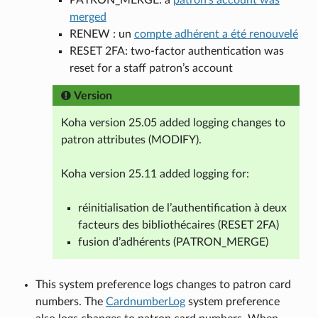
merged
RENEW : un
compte adhérent a été renouvelé
RESET 2FA: two-factor authentication was
reset for a staff patron’s account
Version
Koha version 25.05 added logging changes to
patron attributes (MODIFY).
Koha version 25.11 added logging for:
réinitialisation de l’authentification à deux
facteurs des bibliothécaires (RESET 2FA)
fusion d’adhérents (PATRON_MERGE)
This system preference logs changes to patron card
numbers. The
CardnumberLog
system preference