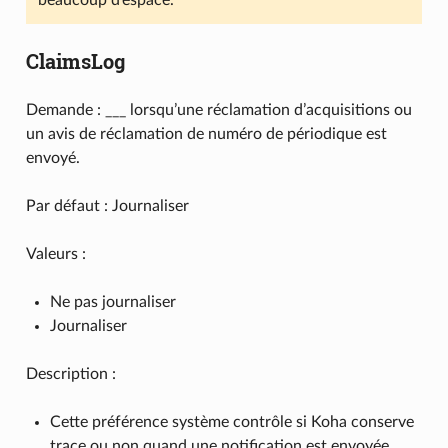
ClaimsLog
Demande : ___ lorsqu’une réclamation d’acquisitions ou
un avis de réclamation de numéro de périodique est
envoyé.
Par défaut : Journaliser
Valeurs :
Ne pas journaliser
Journaliser
Description :
Cette préférence système contrôle si Koha conserve
trace ou non quand une notification est envoyée