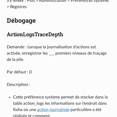
S’y rendre :
Plus > Administration > Préférences système
> Registres
Débogage
ActionLogsTraceDepth
Demande : Lorsque la journalisation d’actions est
activée, enregistrer les ___ premiers niveaux de traçage
de la pile.
Par défaut : 0
Description :
Cette préférence système permet de stocker dans la
table action_logs les informations sur l’endroit dans
Koha où une
action journalisée
particulière a été
réalisée et comment.