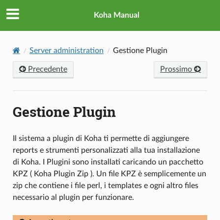
Koha Manual
Server administration
Gestione Plugin
Precedente
Prossimo
Gestione Plugin
Il sistema a plugin di Koha ti permette di aggiungere
reports e strumenti personalizzati alla tua installazione
di Koha. I Plugini sono installati caricando un pacchetto
KPZ ( Koha Plugin Zip ). Un file KPZ è semplicemente un
zip che contiene i file perl, i templates e ogni altro files
necessario al plugin per funzionare.