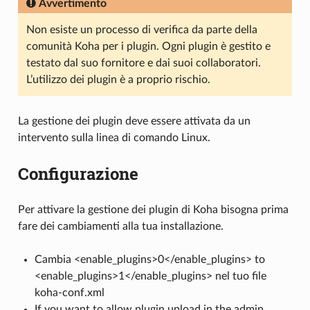
Avvertimento
Non esiste un processo di verifica da parte della
comunità Koha per i plugin. Ogni plugin è gestito e
testato dal suo fornitore e dai suoi collaboratori.
L’utilizzo dei plugin è a proprio rischio.
La gestione dei plugin deve essere attivata da un
intervento sulla linea di comando Linux.
Configurazione
Per attivare la gestione dei plugin di Koha bisogna prima
fare dei cambiamenti alla tua installazione.
Cambia <enable_plugins>0</enable_plugins> to
<enable_plugins>1</enable_plugins> nel tuo file
koha-conf.xml
If you want to allow plugin upload in the admin