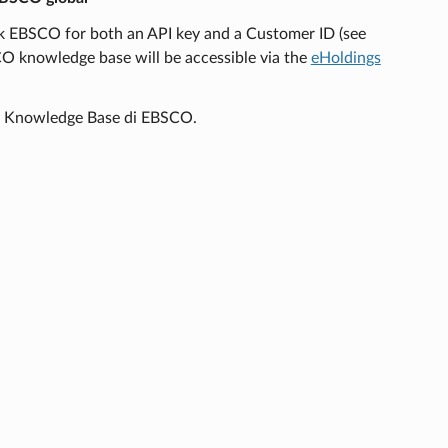
ask EBSCO for both an API key and a Customer ID (see
O knowledge base will be accessible via the
eHoldings
lla Knowledge Base di EBSCO.