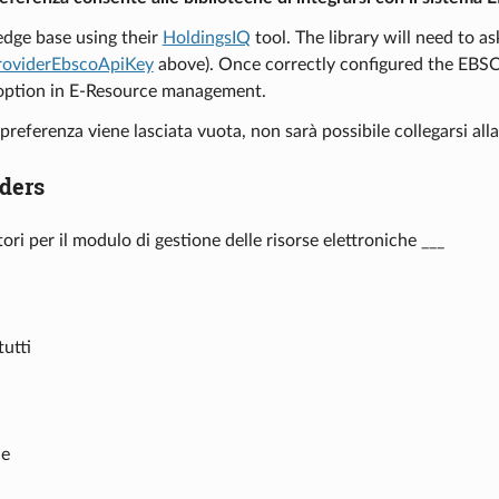
dge base using their
HoldingsIQ
tool. The library will need to 
oviderEbscoApiKey
above). Once correctly configured the EBSC
ption in E-Resource management.
preferenza viene lasciata vuota, non sarà possibile collegarsi a
ders
ori per il modulo di gestione delle risorse elettroniche ___
tutti
le