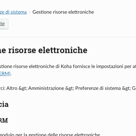
ze di sistema
Gestione risorse elettroniche
te
e risorse elettroniche
tione risorse elettroniche di Koha fornisce le impostazioni per a
(ERM)
.
rci: Altro &gt; Amministrazione &gt; Preferenze di sistema &gt; G
cia
ERM
 modulo per la gestione delle risorse elettroniche