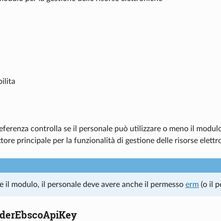
ilita
ferenza controlla se il personale può utilizzare o meno il modul
ttore principale per la funzionalità di gestione delle risorse elettr
re il modulo, il personale deve avere anche il permesso
erm
(o il 
derEbscoApiKey