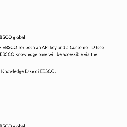
 EBSCO global
ask EBSCO for both an API key and a Customer ID (see
 EBSCO knowledge base will be accessible via the
lla Knowledge Base di EBSCO.
 EBSCO global