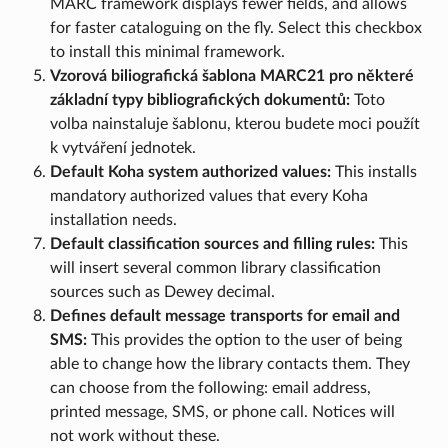
MARC framework displays fewer fields, and allows
for faster cataloguing on the fly. Select this checkbox
to install this minimal framework.
Vzorová biliografická šablona MARC21 pro některé
základní typy bibliografických dokumentů:
Toto
volba nainstaluje šablonu, kterou budete moci použít
k vytváření jednotek.
Default Koha system authorized values:
This installs
mandatory authorized values that every Koha
installation needs.
Default classification sources and filling rules:
This
will insert several common library classification
sources such as Dewey decimal.
Defines default message transports for email and
SMS:
This provides the option to the user of being
able to change how the library contacts them. They
can choose from the following: email address,
printed message, SMS, or phone call. Notices will
not work without these.