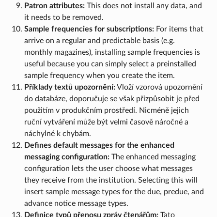
Patron attributes:
This does not install any data, and
it needs to be removed.
Sample frequencies for subscriptions:
For items that
arrive on a regular and predictable basis (e.g.
monthly magazines), installing sample frequencies is
useful because you can simply select a preinstalled
sample frequency when you create the item.
Příklady textů upozornění:
Vloží vzorová upozornění
do databáze, doporučuje se však přizpůsobit je před
použitím v produkčním prostředí. Nicméně jejich
ruční vytváření může být velmi časově náročné a
náchylné k chybám.
Defines default messages for the enhanced
messaging configuration:
The enhanced messaging
configuration lets the user choose what messages
they receive from the institution. Selecting this will
insert sample message types for the due, predue, and
advance notice message types.
Definice typů přenosu zpráv čtenářům:
Tato