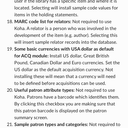
user if the library has a specific item and where it is
located. Selecting will install sample code values for
items in the holding statements.
MARC code list for relators:
Not required to use
Koha. A relator is a person who was involved in the
development of the item (e.g. author). Selecting this
will insert sample relator records into the database.
Some basic currencies with USA dollar as default
for ACQ module:
Install US dollar, Great British
Pound, Canadian Dollar and Euro currencies. Set the
US dollar as the default acquisition currency. Not
installing these will mean that a currency will need
to be defined before acquisitions can be used.
Useful patron attribute types:
Not required to use
Koha. Patrons have a barcode which identifies them.
By clicking this checkbox you are making sure that
this patron barcode is displayed on the patron
summary screen.
Sample patron types and categories:
Not required to