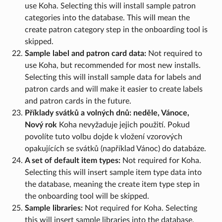
use Koha. Selecting this will install sample patron
categories into the database. This will mean the
create patron category step in the onboarding tool is
skipped.
Sample label and patron card data:
Not required to
use Koha, but recommended for most new installs.
Selecting this will install sample data for labels and
patron cards and will make it easier to create labels
and patron cards in the future.
Příklady svátků a volných dnů: neděle, Vánoce,
Nový rok
Koha nevyžaduje jejich použití. Pokud
povolíte tuto volbu dojde k vložení vzorových
opakujících se svátků (například Vánoc) do databáze.
A set of default item types:
Not required for Koha.
Selecting this will insert sample item type data into
the database, meaning the create item type step in
the onboarding tool will be skipped.
Sample libraries:
Not required for Koha. Selecting
this will insert sample libraries into the database.