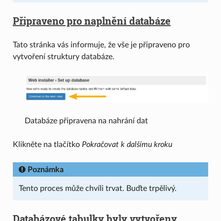
Připraveno pro naplnění databáze
Tato stránka vás informuje, že vše je připraveno pro
vytvoření struktury databáze.
Databáze připravena na nahrání dat
Klikněte na tlačítko
Pokračovat k dalšímu kroku
Poznámka
Tento proces může chvíli trvat. Buďte trpělivý.
Databázové tabulky byly vytvořeny