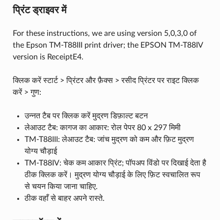
प्रिंट ड्राइवर में
For these instructions, we are using version 5,0,3,0 of
the Epson TM-T88III print driver; the EPSON TM-T88IV
version is ReceiptE4.
क्लिक करें स्टार्ट > प्रिंटर और फ़ैक्स > रसीद प्रिंटर पर राइट क्लिक
करें > गुण:
उन्नत टैब पर क्लिक करें मुद्रण डिफ़ाल्ट बटन
लेआउट टैब: कागज का आकार: रोल पेपर 80 x 297 मिमी
TM-T88III: लेआउट टैब: जांच मुद्रण को कम और फ़िट मुद्रण
योग्य चौड़ाई
TM-T88IV: चेक कम आकार प्रिंट; पॉपअप विंडो पर दिखाई देता है
ठीक क्लिक करें। मुद्रण योग्य चौड़ाई के लिए फ़िट स्वचालित रूप
से चयन किया जाना चाहिए.
ठीक वहाँ से बाहर अपने रास्ते.