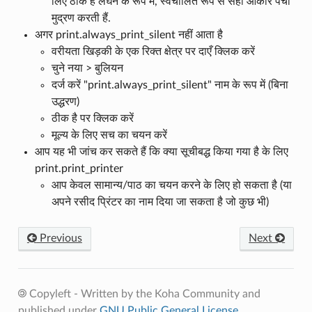
लिए ठीक है लंघन के रूप में, स्वचालित रूप से सही आकार पर्ची
मुद्रण करती हैं.
अगर print.always_print_silent नहीं आता है
वरीयता खिड़की के एक रिक्त क्षेत्र पर दाएँ क्लिक करें
चुने नया > बुलियन
दर्ज करें "print.always_print_silent" नाम के रूप में (बिना
उद्धरण)
ठीक है पर क्लिक करें
मूल्य के लिए सच का चयन करें
आप यह भी जांच कर सकते हैं कि क्या सूचीबद्ध किया गया है के लिए
print.print_printer
आप केवल सामान्य/पाठ का चयन करने के लिए हो सकता है (या
अपने रसीद प्रिंटर का नाम दिया जा सकता है जो कुछ भी)
Previous
Next
Copyleft - Written by the Koha Community and
published under
GNU Public General License
.