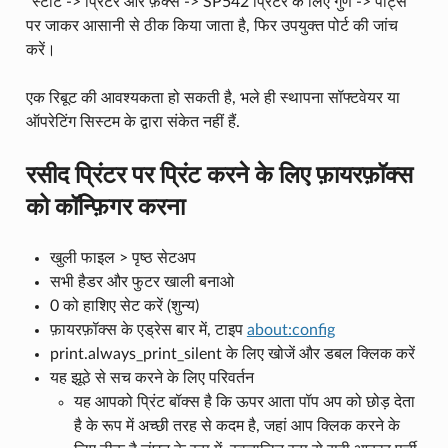
"स्टार्ट -> प्रिंटर और फ़ैक्स -> SP542 प्रिंटर के लिए गुण -> पोर्ट्स"
पर जाकर आसानी से ठीक किया जाता है, फिर उपयुक्त पोर्ट की जांच
करें।
एक रिबूट की आवश्यकता हो सकती है, भले ही स्थापना सॉफ्टवेयर या
ऑपरेटिंग सिस्टम के द्वारा संकेत नहीं हैं.
रसीद प्रिंटर पर प्रिंट करने के लिए फ़ायरफ़ॉक्स
को कॉन्फ़िगर करना
खुली फाइल > पृष्ठ सेटअप
सभी हैडर और फुटर खाली बनाओ
0 को हाशिए सेट करें (शुन्य)
फ़ायरफ़ॉक्स के एड्रेस बार में, टाइप
about:config
print.always_print_silent के लिए खोजें और डबल क्लिक करें
यह झूठे से सच करने के लिए परिवर्तन
यह आपको प्रिंट बॉक्स है कि ऊपर आता पॉप अप को छोड़ देता
है के रूप में अच्छी तरह से कदम है, जहां आप क्लिक करने के